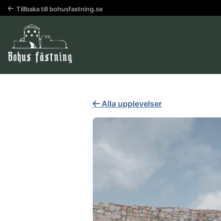
Tillbaka till bohusfastning.se
Alla upplevelser