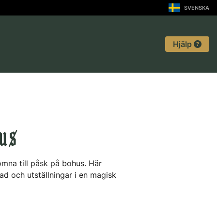
SVENSKA
Hjälp
us
mna till påsk på bohus. Här
nad och utställningar i en magisk